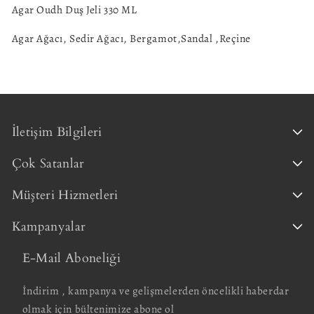
Agar Oudh Duş Jeli 330 ML
Agar Ağacı, Sedir Ağacı, Bergamot,Sandal ,Reçine
İletişim Bilgileri
Çok Satanlar
Müşteri Hizmetleri
Kampanyalar
E-Mail Aboneliği
İndirim , kampanya ve gelişmelerden öncelikli haberdar
olmak için bültenimize abone ol